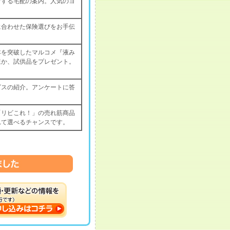
けする宅配の案内。人気のヨ
に合わせた保険選びをお手伝
本を突破したマルコメ『液み
ほか、試供品をプレゼント。
）
ビスの紹介。アンケートに答
「リビこれ！」の売れ筋商品
れて選べるチャンスです。