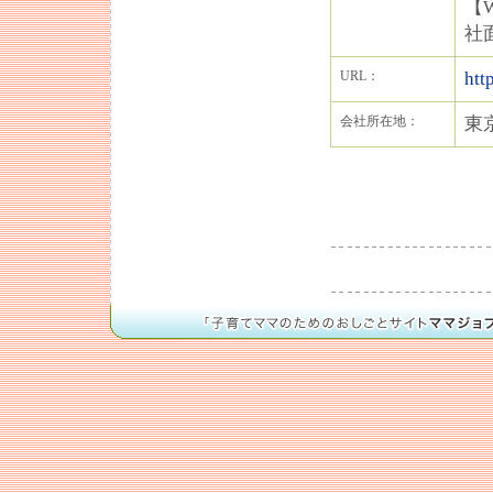
【
社
URL：
htt
会社所在地：
東